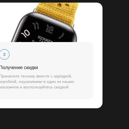
3
Получение скидки
Принесите технику вместе с зарядкой,
коробкой, наушниками в один из наших
магазинов и воспользуйтесь скидкой.