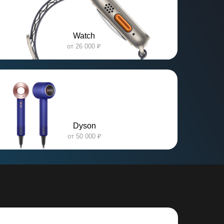
Watch
от 26 000 ₽
Dyson
от 50 000 ₽