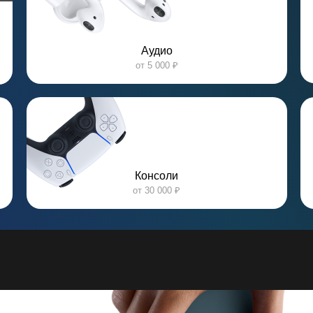
Аудио
от 5 000 ₽
Консоли
от 30 000 ₽