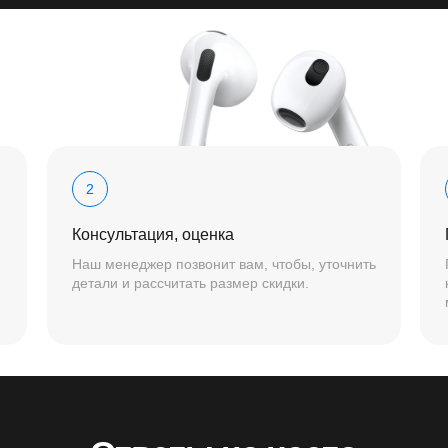
2
Консультация, оценка
Наш менеджер позвонит вам, чтобы, уточнить
детали и рассчитать размер скидки.