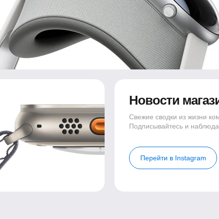
Новости магаз
Свежие сводки из жизни ко
Подписывайтесь и наблюда
Перейти в Instagram