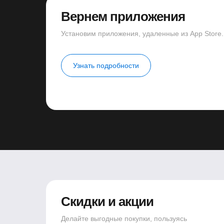
Вернем приложения
Установим приложения, удаленные из App Store.
Узнать подробности
Скидки и акции
Делайте выгодные покупки, пользуясь