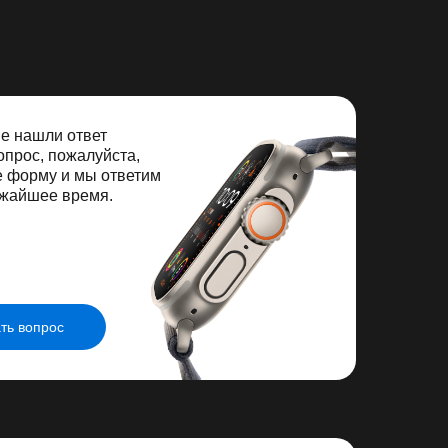
не нашли ответ
опрос, пожалуйста,
е форму и мы ответим
ижайшее время.
ть вопрос