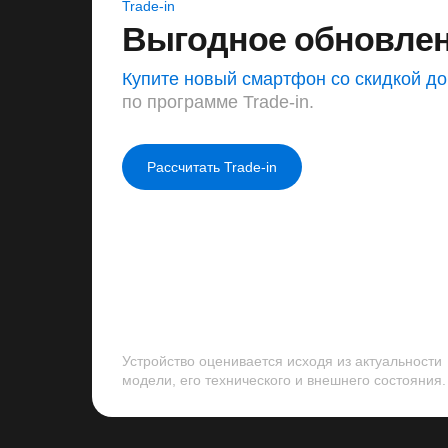
Trade-in
Выгодное обновлен
Купите новый смартфон со скидкой д
по программе Trade-in.
Рассчитать Trade-in
Устройство оценивается исходя из актуальности
модели, его технического и внешнего состояния.