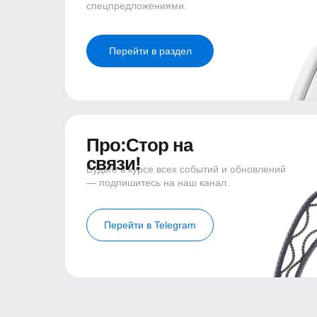
спецпредложениями.
Перейти в раздел
Про:Стор на
связи!
Будьте в курсе всех событий и обновлений
— подпишитесь на наш канал.
Перейти в Telegram