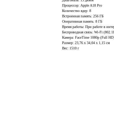
Диагональ: 13 дюйм
Процессор: Apple A18 Pro
Количество ядер: 8
Встроенная память: 256 ГБ
Оперативная память: 8 ГБ
Время работы: При работе в интер
Беспроводная связь: Wi-Fi (802.11a
Камера: FaceTime 1080p (Full HD
Размер: 23,76 х 34,04 x 1,15 см
Вес: 1510 г