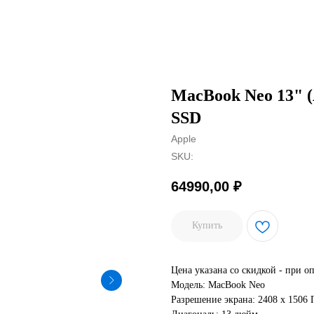
MacBook Neo 13" (A
SSD
Apple
SKU:
64990,00
₽
Купить
Цена указана со скидкой - при о
Модель: MacBook Neo
Разрешение экрана: 2408 x 1506