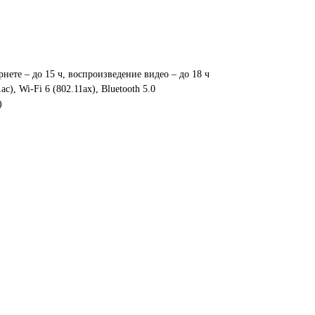
нете – до 15 ч, воспроизведение видео – до 18 ч
c), Wi-Fi 6 (802.11ax), Bluetooth 5.0
)