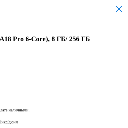
18 Pro 6-Core), 8 ГБ/ 256 ГБ
плате наличными.
 Пикс/дюйм