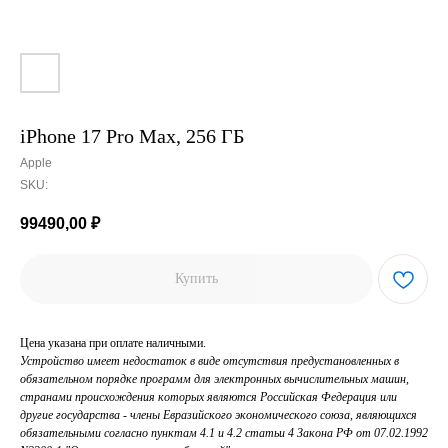
iPhone 17 Pro Max, 256 ГБ
Apple
SKU:
99490,00
₽
Купить
Цена указана при оплате наличными.
Устройство имеет недостаток в виде отсутствия предустановленных в
обязательном порядке программ для электронных вычислительных машин,
странами происхождения которых являются Российская Федерация или
другие государства - члены Евразийского экономического союза, являющихся
обязательными согласно пунктам 4.1 и 4.2 статьи 4 Закона РФ от 07.02.1992