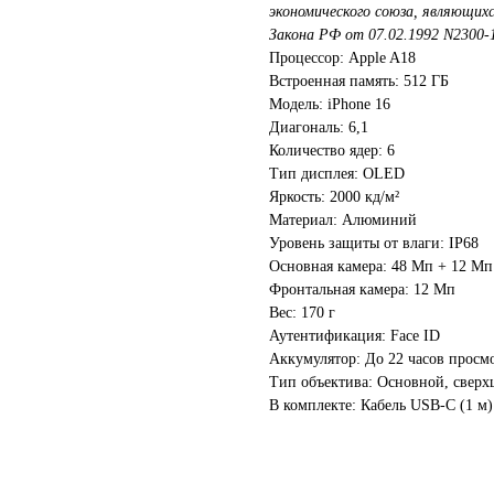
экономического союза, являющихс
Закона РФ от 07.02.1992 N2300-
Процессор: Apple A18
Встроенная память: 512 ГБ
Модель: iPhone 16
Диагональ: 6,1
Количество ядер: 6
Тип дисплея: OLED
Яркость: 2000 кд/м²
Материал: Алюминий
Уровень защиты от влаги: IP68
Основная камера: 48 Мп + 12 Мп
Фронтальная камера: 12 Мп
Вес: 170 г
Аутентификация: Face ID
Аккумулятор: До 22 часов просм
Тип объектива: Основной, свер
В комплекте: Кабель USB-С (1 м)