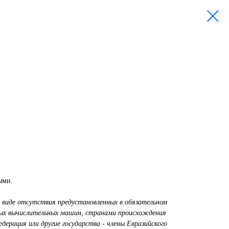
ыми.
 виде отсутствия предустановленных в обязательном
ных вычислительных машин, странами происхождения
ерация или другие государства - члены Евразийского