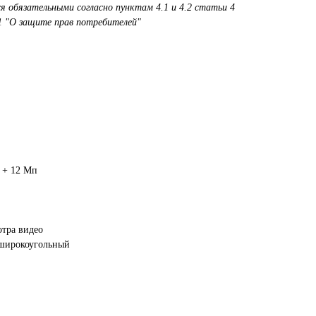
я обязательными согласно пунктам 4.1 и 4.2 статьи 4
1 "О защите прав потребителей"
 + 12 Мп
отра видео
хширокоугольный