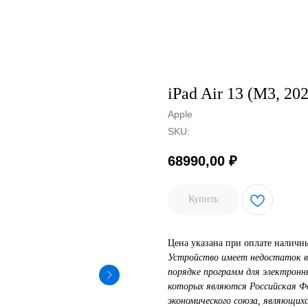
iPad Air 13 (M3, 20
Apple
SKU:
68990,00
₽
Купить
Цена указана при оплате наличн
Устройство имеет недостаток в
порядке программ для электрон
которых являются Российская Фед
экономического союза, являющихс