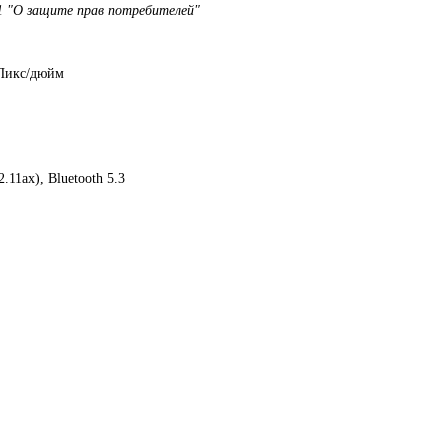
1 "О защите прав потребителей"
 Пикс/дюйм
.11ax), Bluetooth 5.3