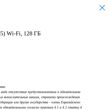
25) Wi-Fi, 128 ГБ
ыми.
 виде отсутствия предустановленных в обязательном
ных вычислительных машин, странами происхождения
ерация или другие государства - члены Евразийского
я обязательными согласно пунктам 4.1 и 4.2 статьи 4