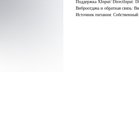
Поддержка XInput/ DirectInput: Di
Виброотдача и обратная связь: В
Источник питания: Собственный