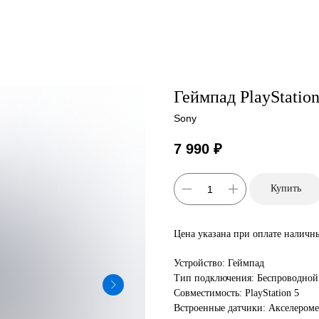
Геймпад PlayStation
Sony
7 990
₽
Купить
Цена указана при оплате наличн
Устройство: Геймпад
Тип подключения: Беспроводной
Совместимость: PlayStation 5
Встроенные датчики: Акселероме